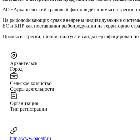
АО «Архангельский траловый флот» ведёт промысел трески, пикш
На рыбодобывающих судах внедрены индивидуальные системы упр
ЕС и КНР как поставщики рыбопродукции на территорию стра
Промысел трески, пикши, палтуса и сайды сертифицирован по 
Архангельск
Город
Сельское хозяйство
Сферы деятельности
Организация
Тип регистрации
http://www.oaoatf.ru