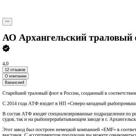
АО
Архангельский траловый 
4,0
12 отзывов
О компании
Вакансии
4
Старейший траловый флот в России, созданный в соответствии 
С 2014 года АТФ входит в НП «Северо-западный рыбопромыш
В состав АТФ входят специализированные подразделения по рем
судов, так и на рыбоперерабатывающем заводе в г. Архангельск
Этот завод был построен немецкой компанией «ЕМF» в соотве
выставок. С ассортиментом продукции вы можете ознакомиться 