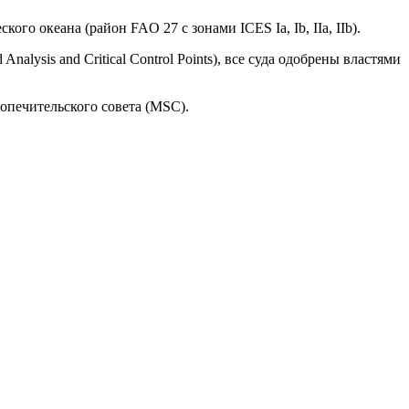
о океана (район FAO 27 с зонами ICES Ia, Ib, IIa, IIb).
is and Critical Control Points), все суда одобрены властями
опечительского совета (MSC).