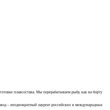
отовке плавсостава. Мы перерабатываем рыбу, как на борту
Завод – неоднократный лауреат российских и международных