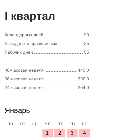
I квартал
Календарных дней
90
Выходных и праздничных
35
Рабочих дней
55
40-часовая неделя
440,0
36-часовая неделя
396,0
24-часовая неделя
264,0
Январь
пн
вт
ср
чт
пт
сб
вс
1
2
3
4