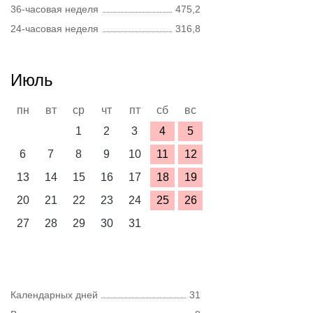
36-часовая неделя
475,2
24-часовая неделя
316,8
Июль
пн
вт
ср
чт
пт
сб
вс
1
2
3
4
5
6
7
8
9
10
11
12
13
14
15
16
17
18
19
20
21
22
23
24
25
26
27
28
29
30
31
Календарных дней
31