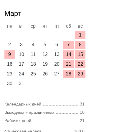
Март
пн
вт
ср
чт
пт
сб
вс
1
2
3
4
5
6
7
8
9
10
11
12
13
14
15
16
17
18
19
20
21
22
23
24
25
26
27
28
29
30
31
Календарных дней
31
Выходных и праздничных
10
Рабочих дней
21
40-часовая неделя
168,0