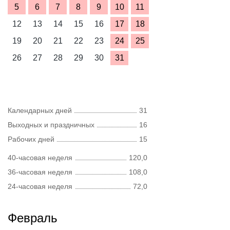
5
6
7
8
9
10
11
12
13
14
15
16
17
18
19
20
21
22
23
24
25
26
27
28
29
30
31
Календарных дней
31
Выходных и праздничных
16
Рабочих дней
15
40-часовая неделя
120,0
36-часовая неделя
108,0
24-часовая неделя
72,0
Февраль