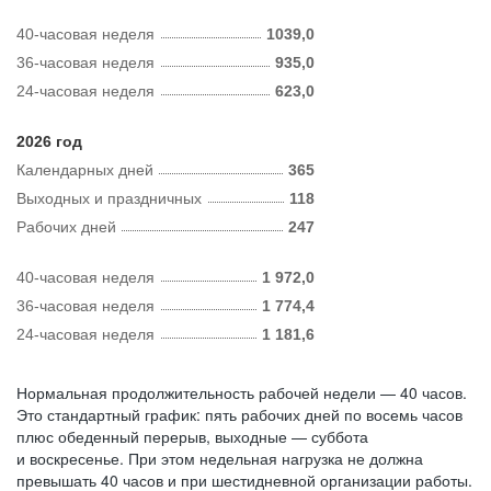
40-часовая неделя
1039,0
36-часовая неделя
935,0
24-часовая неделя
623,0
2026 год
Календарных дней
365
Выходных и праздничных
118
Рабочих дней
247
40-часовая неделя
1 972,0
36-часовая неделя
1 774,4
24-часовая неделя
1 181,6
Нормальная продолжительность рабочей недели — 40 часов.
Это стандартный график: пять рабочих дней по восемь часов
плюс обеденный перерыв, выходные — суббота
и воскресенье. При этом недельная нагрузка не должна
превышать 40 часов и при шестидневной организации работы.