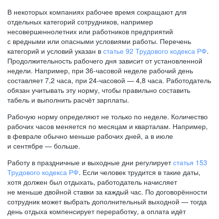
В некоторых компаниях рабочее время сокращают для
отдельных категорий сотрудников, например
несовершеннолетних или работников предприятий
с вредными или опасными условиями работы. Перечень
категорий и условий указан в
статье 92 Трудового кодекса РФ
.
Продолжительность рабочего дня зависит от установленной
недели. Например, при
36-часовой
неделе рабочий день
составляет 7,2 часа, при
24-часовой —
4,8 часа. Работодатель
обязан учитывать эту норму, чтобы правильно составить
табель и выполнить расчёт зарплаты.
Рабочую норму определяют не только по неделе. Количество
рабочих часов меняется по месяцам и кварталам. Например,
в феврале обычно меньше рабочих дней, а в июле
и сентябре — больше.
Работу в праздничные и выходные дни регулирует
статья 153
Трудового кодекса РФ
. Если человек трудится в такие даты,
хотя должен был отдыхать, работодатель начисляет
не меньше двойной ставки за каждый час. По договорённости
сотрудник может выбрать дополнительный выходной — тогда
день отдыха компенсирует переработку, а оплата идёт