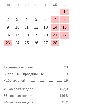
пн
вт
ср
чт
пт
сб
вс
1
2
3
4
5
6
7
8
9
10
11
12
13
14
15
16
17
18
19
20
21
22
23
24
25
26
27
28
Календарных дней
28
Выходных и праздничных
9
Рабочих дней
19
40-часовая неделя
152,0
36-часовая неделя
136,8
24-часовая неделя
91,2