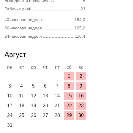
Выходных и праздничных
8
Рабочих дней
23
40-часовая неделя
184,0
36-часовая неделя
165,6
24-часовая неделя
110,4
Август
пн
вт
ср
чт
пт
сб
вс
1
2
3
4
5
6
7
8
9
10
11
12
13
14
15
16
17
18
19
20
21
22
23
24
25
26
27
28
29
30
31