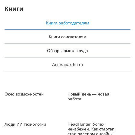
Книги
Книги работодателям
Книги соискателям
Обзоры рынка труда
Альманах hh.ru
Окно возможностей
Новый день — новая
работа
Люди ИИ технологии
HeadHunter. Успех
неизбежен. Как стартап
стал лидером онлайн-