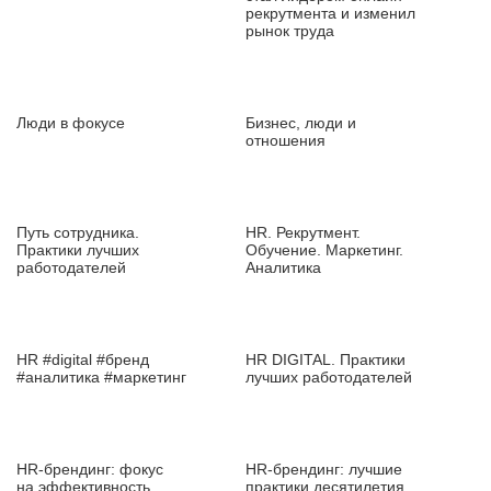
рекрутмента и изменил
рынок труда
Люди в фокусе
Бизнес, люди и
отношения
Путь сотрудника.
HR. Рекрутмент.
Практики лучших
Обучение. Маркетинг.
работодателей
Аналитика
HR #digital #бренд
HR DIGITAL. Практики
#аналитика #маркетинг
лучших работодателей
HR‑брендинг: фокус
HR‑брендинг: лучшие
на эффективность
практики десятилетия