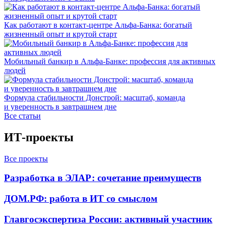
Как работают в контакт-центре Альфа-Банка: богатый
жизненный опыт и крутой старт
Мобильный банкир в Альфа-Банке: профессия для активных
людей
Формула стабильности Донстрой: масштаб, команда
и уверенность в завтрашнем дне
Все статьи
ИТ-проекты
Все проекты
Разработка в ЭЛАР: сочетание преимуществ
ДОМ.РФ: работа в ИТ со смыслом
Главгосэкспертиза России: активный участник