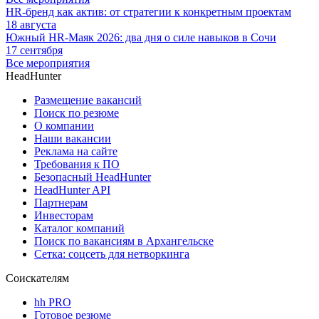
HR-бренд как актив: от стратегии к конкретным проектам
18 августа
Южный HR-Маяк 2026: два дня о силе навыков в Сочи
17 сентября
Все мероприятия
HeadHunter
Размещение вакансий
Поиск по резюме
О компании
Наши вакансии
Реклама на сайте
Требования к ПО
Безопасный HeadHunter
HeadHunter API
Партнерам
Инвесторам
Каталог компаний
Поиск по вакансиям в Архангельске
Сетка: соцсеть для нетворкинга
Соискателям
hh PRO
Готовое резюме