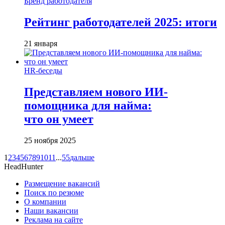
Бренд работодателя
Рейтинг работодателей 2025: итоги
21 января
HR-беседы
Представляем нового ИИ-
помощника для найма:
что он умеет
25 ноября 2025
1
2
3
4
5
6
7
8
9
10
11
...
55
дальше
HeadHunter
Размещение вакансий
Поиск по резюме
О компании
Наши вакансии
Реклама на сайте