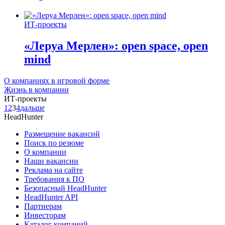
ИТ-проекты
«Леруа Мерлен»: open space, open
mind
О компаниях в игровой форме
Жизнь в компании
ИТ-проекты
1
2
3
4
дальше
HeadHunter
Размещение вакансий
Поиск по резюме
О компании
Наши вакансии
Реклама на сайте
Требования к ПО
Безопасный HeadHunter
HeadHunter API
Партнерам
Инвесторам
Каталог компаний