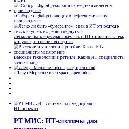
в ЦРТ
«Сибур»: digital-революция в нефтехимическом
производстве
Легко ли быть «бумерангом»: как в ИТ относятся к тем,
кто ушел, но решил вернуться
Высокие технологии в ретейле. Какие ИТ-специалисты
меняют мир
«Леруа Мерлен»: open space, open mind
ИТ-проекты
РТ МИС: ИТ-системы для
медицины