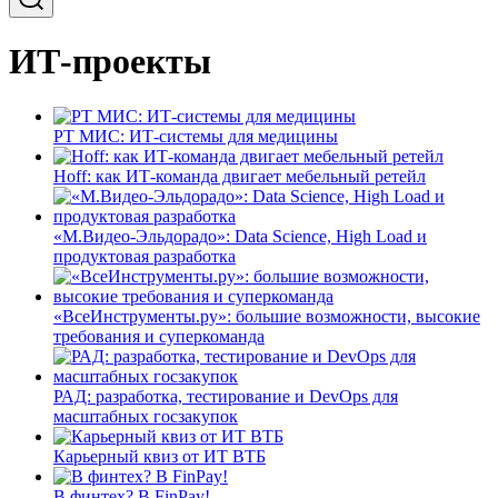
ИТ-проекты
РТ МИС: ИТ-системы для медицины
Hoff: как ИТ-команда двигает мебельный ретейл
«М.Видео-Эльдорадо»: Data Science, High Load и
продуктовая разработка
«ВсеИнструменты.ру»: большие возможности, высокие
требования и суперкоманда
РАД: разработка, тестирование и DevOps для
масштабных госзакупок
Карьерный квиз от ИТ ВТБ
В финтех? В FinPay!