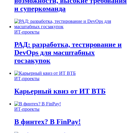
возможности, высокие требования
и суперкоманда
ИТ-проекты
РАД: разработка, тестирование и
DevOps для масштабных
госзакупок
ИТ-проекты
Карьерный квиз от ИТ ВТБ
ИТ-проекты
В финтех? В FinPay!