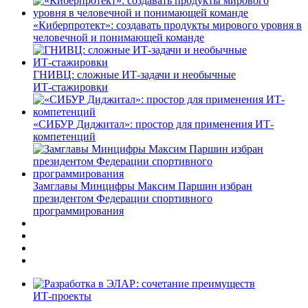
«Киберпротект»: создавать продукты мирового уровня в
человечной и понимающей команде
ГНИВЦ: сложные ИТ‑задачи и необычные
ИТ‑стажировки
«СИБУР Диджитал»: простор для применения ИТ-
компетенций
Замглавы Минцифры Максим Паршин избран
президентом Федерации спортивного
программирования
ИТ-проекты