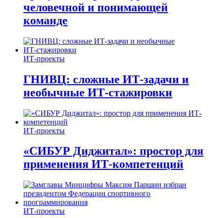
человечной и понимающей
команде
ИТ-проекты
ГНИВЦ: сложные ИТ‑задачи и
необычные ИТ‑стажировки
ИТ-проекты
«СИБУР Диджитал»: простор для
применения ИТ-компетенций
ИТ-проекты