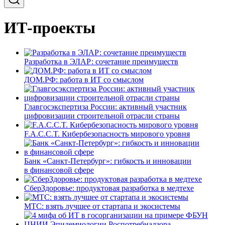
ИТ-проекты
Разработка в ЭЛАР: сочетание преимуществ
ДОМ.РФ: работа в ИТ со смыслом
Главгосэкспертиза России: активный участник
цифровизации строительной отрасли страны
F.A.C.C.T. Кибербезопасность мирового уровня
Банк «Санкт-Петербург»: гибкость и инновации
в финансовой сфере
СберЗдоровье: продуктовая разработка в медтехе
МТС: взять лучшее от стартапа и экосистемы