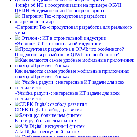
4 мифа об ИТ в госорганизации на примере ФБУН
ЦНИИ Эпидемиологии Роспотребнадзора
«Петрович-Тех»: продуктовая разработка для реального
мира
«Эталон»: ИТ в строительной индустрии
Продуктовая разработка в QIWI: что особенного?
Как делаются самые удобные мобильные приложения:
подход «Промсвязьбанка»
«Улыбка радуги»: интересные ИТ-задачи для всех
специалистов
CDEK Digital: свобода развития
Банки.ру: больше чем финтех
Alfa Digital: нескучный финтех