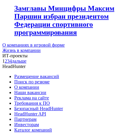
Замглавы Минцифры Максим
Паршин избран президентом
Федерации спортивного
программирования
О компаниях в игровой форме
Жизнь в компании
ИТ-проекты
1
2
3
4
дальше
HeadHunter
Размещение вакансий
Поиск по резюме
О компании
Наши вакансии
Реклама на сайте
Требования к ПО
Безопасный HeadHunter
HeadHunter API
Партнерам
Инвесторам
Каталог компаний