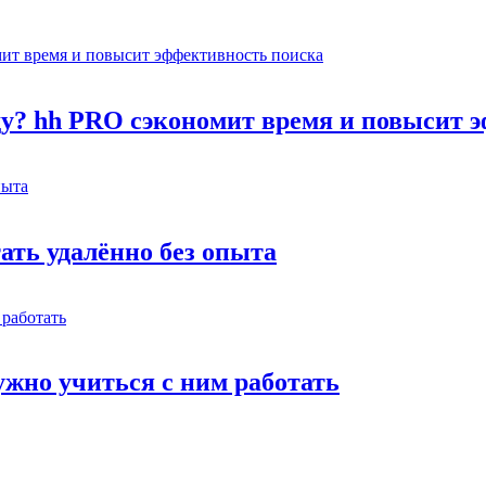
оду? hh PRO сэкономит время и повысит 
тать удалённо без опыта
жно учиться с ним работать