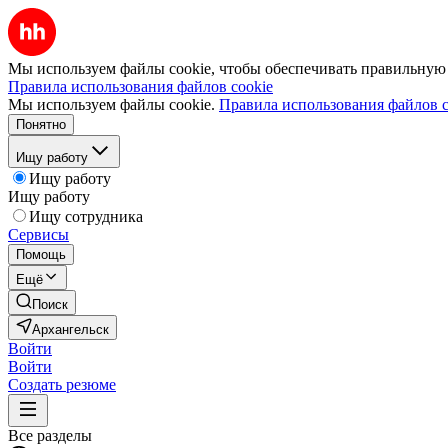
Мы используем файлы cookie, чтобы обеспечивать правильную р
Правила использования файлов cookie
Мы используем файлы cookie.
Правила использования файлов c
Понятно
Ищу работу
Ищу работу
Ищу работу
Ищу сотрудника
Сервисы
Помощь
Ещё
Поиск
Архангельск
Войти
Войти
Создать резюме
Все разделы