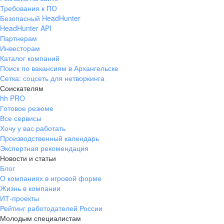
Требования к ПО
Безопасный HeadHunter
HeadHunter API
Партнерам
Инвесторам
Каталог компаний
Поиск по вакансиям в Архангельске
Сетка: соцсеть для нетворкинга
Соискателям
hh PRO
Готовое резюме
Все сервисы
Хочу у вас работать
Производственный календарь
Экспертная рекомендация
Новости и статьи
Блог
О компаниях в игровой форме
Жизнь в компании
ИТ-проекты
Рейтинг работодателей России
Молодым специалистам