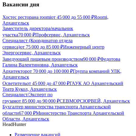
Вакансии дня
Хостес ресторана roomi
от
45 000
до
55 000
₽
Roomi,
Архангельск
Заместитель директора/начальник
участка
70 000
₽
Профсервис, Архангельск
Специалист (Координатор отдела
сервиса)
от
75 000
до
85 000
₽
Инженерный центр
Энергосервис, Архангельск
Заведующий пищевым производством
90 000
₽
Федотова
Галина Валентиновна, Архангельск
Архитектор
от
70 000
до
100 000
₽
Группа компаний УЛК,
Архангельск
Осветитель
от
45 000
до
47 000
₽
ГАУК АО Архангельский
Театр Кукол, Архангельск
Специалист/Эксперт по
грузам
от
85 000
до
90 000
₽
СЕВМОРСЮРВЕЙ, Архангельск
Бухгалтер министерства транспорта Архангельской
области
67 000
₽
Министерство Транспорта Архангельской
Области, Архангельск
HeadHunter
Размещение вакансий