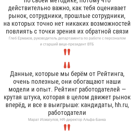
по своей методике, потому что
действительно важно, как тебя оценивает
рынок, сотрудники, прошлые сотрудники,
на которых точно нет никаких возможностей
повлиять с точки зрения их обратной связи
Глеб Ермаков, руководитель департамента по работе с персоналом
и старший вице-президент ВТБ
Данные, которые мы берём от Рейтинга,
очень полезные, они обогащают наши
модели и опыт. Рейтинг работодателей —
крутая штука, которая в целом движет рынок
вперёд, и все в выигрыше: кандидаты, hh.ru,
работодатели
Марат Исмагулов, HR-директор Альфа-Банка