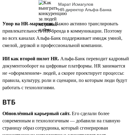
Марат Исмагулов
HR-директор Альфа-Банка
Упор на HR-маркетинг.
Важно активно транслировать
привлекательность HR-бренда в коммуникации. Поэтому
во всех каналах Альфа-Банк поддерживает имидж умной,
смелой, дерзкой и профессиональной компании.
ИИ как второй пилот HR.
Альфа-Банк переводит кадровый
документооборот на цифровые платформы. HR занимается
не «оформлением» людей, а скорее проектирует процессы:
правила, культуру, роли и сценарии, по которым люди будут
работать с технологиями.
ВТБ
Обновлённый карьерный сайт.
Его сделали более
современным и технологичным — добавили на главную
страницу образ сотрудника, который сгенерирован