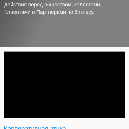
действия перед обществом, коллегами,
Клиентами и Партнерами по бизнесу.
Корпоративная этика.