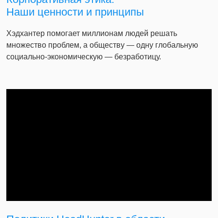
Наши ценности и принципы
Хэдхантер помогает миллионам людей решать
множество проблем, а обществу — одну глобальную
социально-экономическую — безработицу.