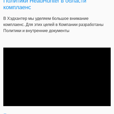
Политики HeadHunter в области
комплаенс
В Хэдхантер мы уделяем большое внимание
комплаенс. Для этих целей в Компании разработаны
Политики и внутренние документы