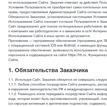
по использованию Сайта. Заказчик отвечает за действия Поль
Условиям Пользователь не приобретает самостоятельных или
права, предоставляемые Администрацией Сайта согласно нас
Обязанности Заказчика, установленные настоящими Условиям
Использование Сайта означает согласие Пользователя и Зак
Сайт предназначен для поиска потенциальных работников, ф
о компаниях как работодателях и о вакансиях в сети Интерне
Использование Сайта в иных целях не допускается.
Приложение — программное обеспечение (программа для ЭВ
с операционной системой iOS или Android, и имеющее функц
программное обеспечение, возможность использования тех и
персонала и содержащихся на сайте https://hh.ru. Функцио
Сайта.
1. Обязательства Заказчика
1.1. Используя Сайт, Заказчик обязуется не совершать следу
1.1.1. Любым способом посредством Сайта размещать, распр
в нарушение законодательства РФ и международного законод
1.1.2. Размещать и/или передавать посредством Сайта инфор
кода, которая может быть противозаконной, угрожающей, оск
(со скрытым интимным и эротическим подтекстом, содержать