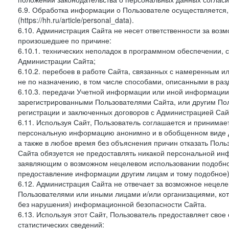
6.9. Обработка информации о Пользователе осуществляется, 
(https://hh.ru/article/personal_data).
6.10. Администрация Сайта не несет ответственности за во
произошедшее по причине:
6.10.1. технических неполадок в программном обеспечении, 
Администрации Сайта;
6.10.2. перебоев в работе Сайта, связанных с намеренным
не по назначению, в том числе способами, описанными в ра
6.10.3. передачи Учетной информации или иной информации
зарегистрированными Пользователями Сайта, или другим По
регистрации и заключенных договоров с Администрацией Сай
6.11. Используя Сайт, Пользователь соглашается и принимает
персональную информацию анонимно и в обобщенном виде дл
а также в любое время без объяснения причин отказать Пол
Сайта обязуется не предоставлять никакой персональной ин
заявляющим о возможном нецелевом использовании подобно
предоставление информации другим лицам и тому подобное)
6.12. Администрация Сайта не отвечает за возможное неце
Пользователями или иными лицами и/или организациями, ко
без нарушения) информационной безопасности Сайта.
6.13. Используя этот Сайт, Пользователь предоставляет сво
статистических сведений: