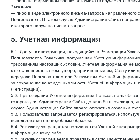
— либо на фирменном бланке Заказчика (в случае его наличи
Заказчика;
— либо в виде электронного письма-запроса направленного с
Пользователя. В таком случае Администрация Сайта направля
с которого получено письмо-запрос.
5. Учетная информация
5.1. Доступ к информации, находящейся в Регистрации Зака
Пользователям Заказчика, получившим Учетную информацию 
требованиям настоящих Условий. Учетная информация не мож
ответственность за весь ущерб, причиненный им, Сайту или
передачи Пользователем или Заказчиком Учетной информации 
за сохранение конфиденциальности Учетной информации и 
(Регистрации).
5.2. При создании Учетной информации Пользователь обязан 
которого для Администрации Сайта должно быть очевидно, чт
случае Администрация Сайта вправе отказать в создании Уче
5.3. Пользователю запрещается регистрироваться, используя 
использования его подобным образом.
5.4. Заказчику запрещается пользоваться Учетной информац
информацию кому-либо.
5.5. Заказчику запрещается добавлять в свою Регистрацию на