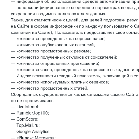
— информация об использовании средств автоматизации при 
— неперсонифицированные сведения о параметрах ввода да
сохранения вводимых пользователем данных.
Также, для статистических целей, для целей подготовки резу
на Сайте в форме инфографики по каждому пользователю Сай
компании на Сайте), Пользователь предоставляет свое согла
— количество проведенных на сервисе часов;
— количество опубликованных вакансий;
— количество просмотренных резюме;
— количество полученных откликов от соискателей;
— количество отправленных приглашений;
— количество часов, проведенных на сервисе в выходные и п
— Индекс вежливости (сводный показатель, включающий в себ
— количество используемых платных сервисов;
— количество просмотренных статей.
Сбор данных осуществляется как механизмами самого Сайта,
но не ограничиваясь:
— LiveIntenet;
— Rambler.top100;
— ComScore;
— Top.Mail.ru;
— Google Analytics;
— «Яндекс.Метрика»;