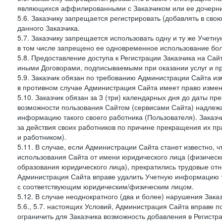
являющихся аффилированными с Заказчиком или ее дочерни
5.6. Заказчику запрещается регистрировать (добавлять в св
данного Заказчика.
5.7. Заказчику запрещается использовать одну и ту же Учет
в том числе запрещено ее одновременное использование бол
5.8. Предоставление доступа к Регистрации Заказчика на Са
иными Договорами, подписываемыми при оказании услуг и пр
5.9. Заказчик обязан по требованию Администрации Сайта из
в противном случае Администрация Сайта имеет право измен
5.10. Заказчик обязан за 3 (три) календарных дня до даты п
возможности пользования Сайтом (сервисами Сайта) надлеж
информацию такого своего работника (Пользователя). Заказчи
за действия своих работников по причине прекращения их 
и работником).
5.11. В случае, если Администрации Сайта станет известно,
использования Сайта от имени юридического лица (физическ
образования юридического лица), прекратились трудовые о
Администрация Сайта вправе удалить Учетную информацию та
с соответствующим юридическим/физическим лицом.
5.12. В случае неоднократного (два и более) нарушения Заказчико
5.6., 5.7. настоящих Условий, Администрация Сайта вправе 
ограничить для Заказчика возможность добавления в Регистр