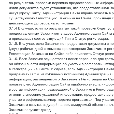
по результатам проверки первично предоставленных информ
и/или документов будет установлено, что предоставленная З
несут угрозу Сайту, Администрация Сайта вправе отказать в 
существующую Регистрацию Заказчика на Сайте, произведя с
действующего Договора на тот момент.
3.1.4 В случае, если по результатам такой проверки будет у
предоставленным Заказчиком в адрес Администрации Сайта 
и присваивает соответствующий Тип и Статус регистрации.
3.1.5. В случае, если Заказчик не предоставил документы в
(двух) рабочих дней с момента произведения Заказчиком ре
Регистрацию Заказчика на Сайте либо присвоить Статус рег
3.1.6. Если Заказчик осуществляет поиск персонала для тре
он обязан внести информацию об участии в реферальных/па
в Регистрации на Сайте. В случае, если Администрации Сайта
программах (в т.ч. из публичных источников) Администрация
информации, размещаемой о Заказчике в Регистрации на Сайте
полагает, что Администрация Сайта ошибочно внесла инфор
в состав информации, размещаемой о Заказчике в Регистраци
отменить внесение указанной информации, предоставив аргу
участие в реферальных/партнерских программах. Под участ
Заказчиком ссылки, ведущей на рекламируемый объект (в т.ч
Заказчик получает доход.