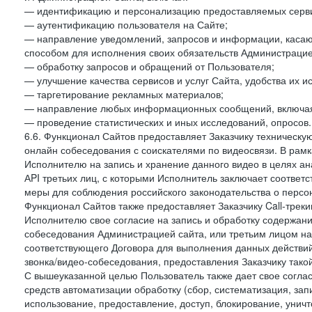
— идентификацию и персонализацию предоставляемых сервис
— аутентификацию пользователя на Сайте;
— направление уведомлений, запросов и информации, касающ
способом для исполнения своих обязательств Администрацие
— обработку запросов и обращений от Пользователя;
— улучшение качества сервисов и услуг Сайта, удобства их и
— таргетирование рекламных материалов;
— направление любых информационных сообщений, включая
— проведение статистических и иных исследований, опросов.
6.6. Функционал Сайтов предоставляет Заказчику техническ
онлайн собеседования с соискателями по видеосвязи. В рамк
Исполнителю на запись и хранение данного видео в целях а
АPI третьих лиц, с которыми Исполнитель заключает соотве
меры для соблюдения российского законодательства о персон
Функционал Сайтов также предоставляет Заказчику Call-трекинг
Исполнителю свое согласие на запись и обработку содержани
собеседования Администрацией сайта, или третьим лицом на
соответствующего Договора для выполнения данных действий
звонка/видео-собеседования, предоставления Заказчику такой
С вышеуказанной целью Пользователь также дает свое согла
средств автоматизации обработку (сбор, систематизация, зап
использование, предоставление, доступ, блокирование, унич