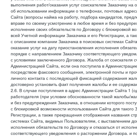
выполнения работ/оказания услуг соискателем Заказчику на о
об использовании информации о телефонах, почтовых адреса
Сайта (вопросы найма на работу, подбора кандидатов, пред
вправе по своему усмотрению в любое время и без предупреж
исполнение своих обязательств по Договору с блокировкой в
всей Учетной информации Заказчика и его Регистрации, а т
с описанием компании Заказчика в поисковых системах Сайт
оказание услуг на дату приостановления исполнения обязате
порядке с направлением Заказчику соответствующего уведом
с условиями заключенного Договора. Жалоба от соискателя 
Администрацией Сайта, если она поступила в Администрацию 
посредством факсового сообщения, электронной почты и проч
личного контакта с последующей фиксацией содержания жал
достоверно установить факт получения жалобы и ее содержа
2.6. В случае поступления в адрес Администрации Сайта 1 (од
работодателя (при условии обоснованности такой жалобы/жа
и без предупреждения Заказчика, в отношении которого пост
с блокировкой возможности использования Сайта для такого 
Регистрации, а также прекращения отображения названия ст
системах Сайта, видимых Пользователям, с выставлением до
исполнения обязательств по Договору и отказаться от испол
соответствующего уведомления о расторжении Договора. и п