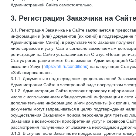
Администрацией Сайта самостоятельно.
3. Регистрация Заказчика на Сайт
3.1. Регистрация Заказчика на Сайте заключается в предост
информации и (или) документов (их копий) в подтверждение
Администрацией Сайта), в результате чего Заказчик получае
либо сервисов и услуг Сайта согласно заключаемым договора
регистрации на Сайте устанавливается Статус «Новая регис
Статус регистрации может быть изменен Администрацией Сай
оказания Услуг (
https://hh.ru/conditions
) на следующие Статус
«Заблокированная».
3.1.1. Документы в подтверждение предоставленной Заказчи
Администрации Сайта в электронной виде посредством электр
3.1.2. Администрация Сайта проводит проверку информации и
числе с использованием общедоступной информации в сети И
дополнительную информацию и/или документы (их копии), пе
документы могут запрашиваться в целях подтверждения нали
осуществления Заказчиком поиска персонала для третьих лиц
Заказчика в возможности приобретения услуг и сервисов Сай
рассмотрения полученных от Заказчика необходимой дополни
3.1.3. В случае, если Заказчик не предоставит дополнитель