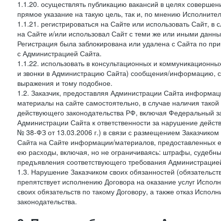
1.1.20. осуществлять публикацию вакансий в целях совершен
прямое указание на такую цель, так и, по мнению Исполните
1.1.21. регистрироваться на Сайте или использовать Сайт, в
на Сайте и/или использовал Сайт с теми же или иными данны
Регистрация была заблокирована или удалена с Сайта по пр
с Администрацией Сайта.
1.1.22. использовать в консультационных и коммуникационн
и звонки в Администрацию Сайта) сообщения/информацию, с
выражения и тому подобное.
1.2. Заказчик, предоставляя Администрации Сайта информ
материалы на сайте самостоятельно, в случае наличия такой
действующего законодательства РФ, включая Федеральный за
Администрации Сайта к ответственности за нарушение дейс
№ 38-ФЗ от 13.03.2006 г.) в связи с размещением Заказчи
Сайта на Сайте информации/материалов, предоставленных е
ею расходы, включая, но не ограничиваясь: штрафы, судебны
предъявления соответствующего требования Администрацией 
1.3. Нарушение Заказчиком своих обязанностей (обязательс
препятствует исполнению Договора на оказание услуг Испол
своих обязательств по такому Договору, а также отказ Испо
законодательства.