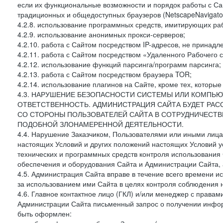
если их функциональные возможности и порядок работы с Са
традиционных и общедоступных браузеров (NetscapeNavigator
4.2.8. использование программных средств, имитирующих раб
4.2.9. использование анонимных прокси-серверов;
4.2.10. работа с Сайтом посредством IP-адресов, не принадл
4.2.11. работа с Сайтом посредством «Удаленного Рабочего с
4.2.12. использование функций парсинга/программ парсинга;
4.2.13. работа с Сайтом посредством браузера TOR;
4.2.14. использование плагинов на Сайте, кроме тех, которы
4.3. НАРУШЕНИЕ БЕЗОПАСНОСТИ СИСТЕМЫ ИЛИ КОМПЬЮ
ОТВЕТСТВЕННОСТЬ. АДМИНИСТРАЦИЯ САЙТА БУДЕТ РА
СО СТОРОНЫ ПОЛЬЗОВАТЕЛЕЙ САЙТА В СОТРУДНИЧЕСТ
ПОДОБНОЙ ЗЛОНАМЕРЕННОЙ ДЕЯТЕЛЬНОСТИ.
4.4. Нарушение Заказчиком, Пользователями или иными лица
настоящих Условий и других положений настоящих Условий 
технических и программных средств контроля использования 
обеспечения и оборудования Сайта и Администрации Сайта, а
4.5. Администрация Сайта вправе в течение всего времени 
за использованием ими Сайта в целях контроля соблюдения 
4.6. Главное контактное лицо (ГКЛ) и/или менеджер с правам
Администрации Сайта письменный запрос о получении информ
быть оформлен: