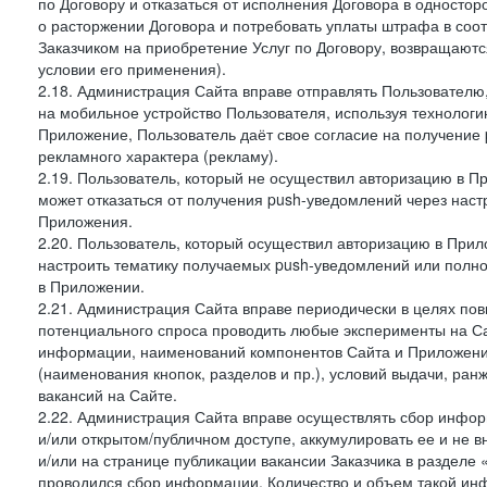
по Договору и отказаться от исполнения Договора в односто
о расторжении Договора и потребовать уплаты штрафа в соот
Заказчиком на приобретение Услуг по Договору, возвращаютс
условии его применения).
2.18. Администрация Сайта вправе отправлять Пользовател
на мобильное устройство Пользователя, используя технолог
Приложение, Пользователь даёт свое согласие на получение
рекламного характера (рекламу).
2.19. Пользователь, который не осуществил авторизацию в Пр
может отказаться от получения push-уведомлений через наст
Приложения.
2.20. Пользователь, который осуществил авторизацию в Прил
настроить тематику получаемых push-уведомлений или полнос
в Приложении.
2.21. Администрация Сайта вправе периодически в целях пов
потенциального спроса проводить любые эксперименты на Са
информации, наименований компонентов Сайта и Приложени
(наименования кнопок, разделов и пр.), условий выдачи, ран
вакансий на Сайте.
2.22. Администрация Сайта вправе осуществлять сбор инфо
и/или открытом/публичном доступе, аккумулировать ее и не в
и/или на странице публикации вакансии Заказчика в разделе
проводился сбор информации. Количество и объем такой ин