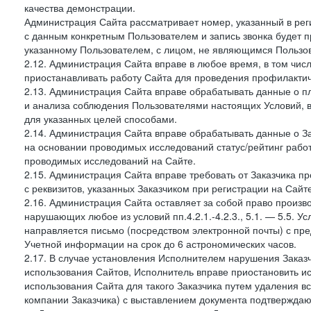
качества демонстрации.
Администрация Сайта рассматривает номер, указанный в реги
с данным конкретным Пользователем и запись звонка будет п
указанному Пользователем, с лицом, не являющимся Пользов
2.12. Администрация Сайта вправе в любое время, в том чис
приостанавливать работу Сайта для проведения профилактич
2.13. Администрация Сайта вправе обрабатывать данные о п
и анализа соблюдения Пользователями настоящих Условий, 
для указанных целей способами.
2.14. Администрация Сайта вправе обрабатывать данные о Зак
на основании проводимых исследований статус/рейтинг рабо
проводимых исследований на Сайте.
2.15. Администрация Сайта вправе требовать от Заказчика п
с реквизитов, указанных Заказчиком при регистрации на Сайте
2.16. Администрация Сайта оставляет за собой право произ
нарушающих любое из условий пп.4.2.1.-4.2.3., 5.1. — 5.5. 
направляется письмо (посредством электронной почты) с пр
Учетной информации на срок до 6 астрономических часов.
2.17. В случае установления Исполнителем нарушения Заказч
использования Сайтов, Исполнитель вправе приостановить ис
использования Сайта для такого Заказчика путем удаления 
компании Заказчика) с выставлением документа подтверждаю