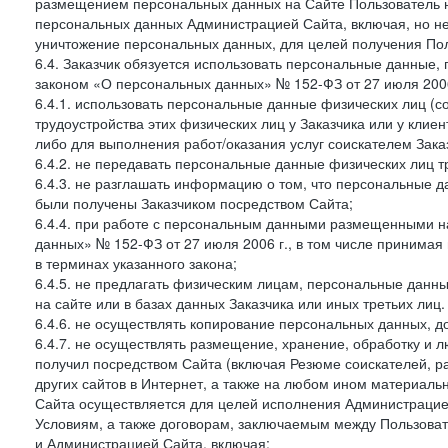
размещением персональных данных на Сайте Пользователь н
персональных данных Администрацией Сайта, включая, но не
уничтожение персональных данных, для целей получения Пол
6.4. Заказчик обязуется использовать персональные данные,
законом «О персональных данных» № 152-ФЗ от 27 июля 2006 
6.4.1. использовать персональные данные физических лиц (с
трудоустройства этих физических лиц у Заказчика или у клиен
либо для выполнения работ/оказания услуг соискателем Зака
6.4.2. не передавать персональные данные физических лиц т
6.4.3. не разглашать информацию о том, что персональные да
были получены Заказчиком посредством Сайта;
6.4.4. при работе с персональным данными размещенными н
данных» № 152-ФЗ от 27 июля 2006 г., в том числе принимая
в терминах указанного закона;
6.4.5. не предлагать физическим лицам, персональные дан
на сайте или в базах данных Заказчика или иных третьих лиц.
6.4.6. не осуществлять копирование персональных данных, д
6.4.7. не осуществлять размещение, хранение, обработку и 
получил посредством Сайта (включая Резюме соискателей, р
других сайтов в Интернет, а также на любом ином материал
Сайта осуществляется для целей исполнения Администрацией
Условиям, а также договорам, заключаемым между Пользовате
и Администрацией Сайта, включая: