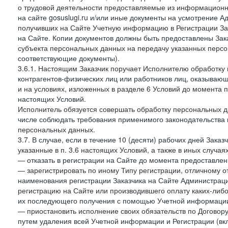
о трудовой деятельности предоставляемые из информацион
на сайте gosuslugi.ru и/или иные документы на усмотрение 
получивших на Сайте Учетную информацию в Регистрации Зак
на Сайте. Копии документов должны быть предоставлены Зака
субъекта персональных данных на передачу указанных персо
соответствующие документы).
3.6.1. Настоящим Заказчик поручает Исполнителю обработку 
контрагентов-физических лиц или работников лиц, оказывающи
и на условиях, изложенных в разделе 6 Условий до момента 
настоящих Условий.
Исполнитель обязуется совершать обработку персональных д
числе соблюдать требования применимого законодательства 
персональных данных.
3.7. В случае, если в течение 10 (десяти) рабочих дней Зак
указанные в п. 3.6 настоящих Условий, а также в иных случа
— отказать в регистрации на Сайте до момента предоставле
— зарегистрировать по иному Типу регистрации, отличному от
наименования регистрации Заказчика на Сайте Администрац
регистрацию на Сайте или производившего оплату каких-либо
их последующего получения с помощью Учетной информации
— приостановить исполнение своих обязательств по Договору
путем удаления всей Учетной информации и Регистрации (вк