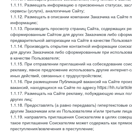
1.1.11. Размещать информацию о присвоенных статусах, зас
сервисы (услуги), аналогичные Сайту;
1.1.12. Размещать в описании компании Заказчика на Сайте 
информацию;
1.1.13. Производить просмотр страниц Сайта, содержащих рез
сформированным Сайтом для других Заказчиков либо сформи
предварительной авторизации на Сайте в качестве Пользоват
1.1.14. Производить открытие контактной информации соиск
для других Заказчиков либо сформированным при использова
в качестве Пользователя;
1.1.15. При отправлении приглашений на собеседование сои
рекламу, явное предложение использовать другие интернет-с
иных действий, связанных с трудоустройством;
1.1.16. При размещении Публикаций вакансий на Сайте про
вакансий, находящихся на Сайте по адресу https://hh.ru/article
1.1.17. Размещать на Сайте рекламу, побуждающую иных пол
других лиц;
1.1.18. Предоставлять (а равно передавать) гипертекстовые 
другим Заказчикам или их Пользователям и\или третьим лица
1.1.19. направлять приглашения Соискателям в целях совер
такое приглашение Соискателям может содержать как прямое 
преступления/вовлечения в преступление;