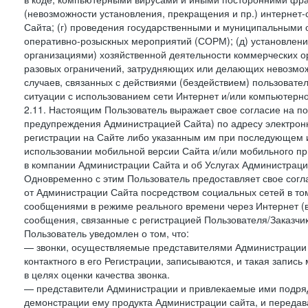
(невозможности установления, прекращения и пр.) интернет
Сайта; (г) проведения государственными и муниципальными 
оперативно-розыскных мероприятий (СОРМ); (д) установлени
организациями) хозяйственной деятельности коммерческих о
разовых ограничений, затрудняющих или делающих невозмож
случаев, связанных с действиями (бездействием) пользовате
ситуации с использованием сети Интернет и/или компьютерн
2.11. Настоящим Пользователь выражает свое согласие на п
предупреждения Администрацией Сайта) по адресу электрон
регистрации на Сайте либо указанным им при последующем и
использовании мобильной версии Сайта и/или мобильного п
в компании Администрации Сайта и об Услугах Администрац
Одновременно с этим Пользователь предоставляет свое сог
от Администрации Сайта посредством социальных сетей в том
сообщениями в режиме реального времени через Интернет (в т
сообщения, связанные с регистрацией Пользователя/Заказчик
Пользователь уведомлен о том, что:
— звонки, осуществляемые представителями Администрации 
контактного в его Регистрации, записываются, и такая запи
в целях оценки качества звонка.
— представители Администрации и привлекаемые ими подрядч
демонстрации ему продукта Администрации сайта, и передав