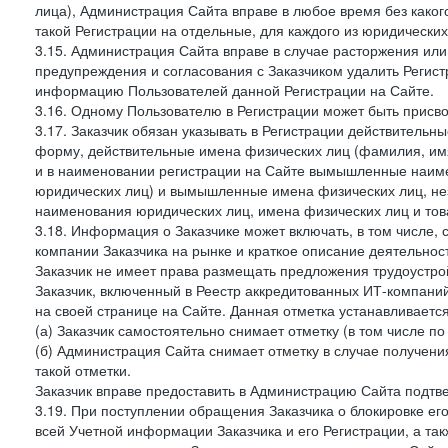
лица), Администрация Сайта вправе в любое время без како
такой Регистрации на отдельные, для каждого из юридически
3.15. Администрация Сайта вправе в случае расторжения или
предупреждения и согласования с Заказчиком удалить Регис
информацию Пользователей данной Регистрации на Сайте.
3.16. Одному Пользователю в Регистрации может быть присв
3.17. Заказчик обязан указывать в Регистрации действитель
форму, действительные имена физических лиц (фамилия, имя
и в наименовании регистрации на Сайте вымышленные наим
юридических лиц) и вымышленные имена физических лиц, нез
наименования юридических лиц, имена физических лиц и товар
3.18. Информация о Заказчике может включать, в том числе
компании Заказчика на рынке и краткое описание деятельно
Заказчик не имеет права размещать предложения трудоустройс
Заказчик, включенный в Реестр аккредитованных ИТ-компаний
на своей странице на Сайте. Данная отметка устанавливается
(а) Заказчик самостоятельно снимает отметку (в том числе п
(б) Администрация Сайта снимает отметку в случае получени
такой отметки.
Заказчик вправе предоставить в Администрацию Сайта подтв
3.19. При поступлении обращения Заказчика о блокировке е
всей Учетной информации Заказчика и его Регистрации, а т