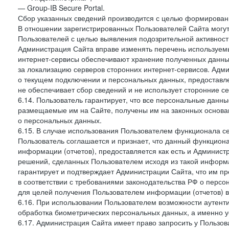
— Group-IB Secure Portal.
Сбор указанных сведений производится с целью формировани
В отношении зарегистрированных Пользователей Сайта могут
Пользователей с целью выявления подозрительной активност
Администрация Сайта вправе изменять перечень используем
интернет-сервисы обеспечивают хранение полученных данных
за локализацию серверов сторонних интернет-сервисов. Адм
о текущем подключении и персональных данных, предоставл
не обеспечивает сбор сведений и не использует сторонние с
6.14. Пользователь гарантирует, что все персональные данн
размещаемые им на Сайте, получены им на законных основа
о персональных данных.
6.15. В случае использования Пользователем функционала с
Пользователь соглашается и признает, что данный функциона
информации (отчетов), предоставляется как есть и Администр
решений, сделанных Пользователем исходя из такой информ
гарантирует и подтверждает Администрации Сайта, что им п
в соответствии с требованиями законодательства РФ о перс
для целей получения Пользователем информации (отчетов) в
6.16. При использовании Пользователем возможности аутен
обработка биометрических персональных данных, а именно у
6.17. Администрация Сайта имеет право запросить у Пользова