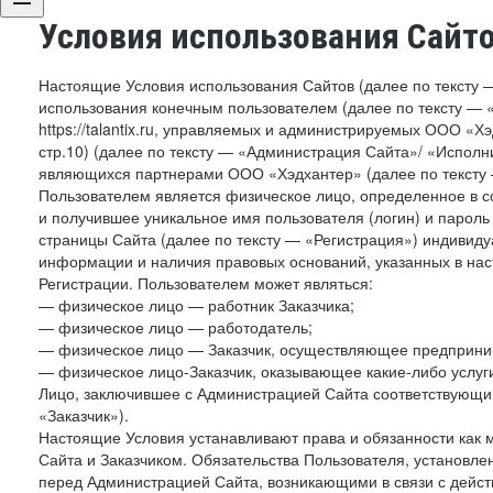
Условия использования Сайт
Настоящие Условия использования Сайтов (далее по тексту 
использования конечным пользователем (далее по тексту — «П
https://talantix.ru, управляемых и администрируемых ООО «Хэ
стр.10) (далее по тексту — «Администрация Сайта»/ «Исполн
являющихся партнерами ООО «Хэдхантер» (далее по тексту 
Пользователем является физическое лицо, определенное в с
и получившее уникальное имя пользователя (логин) и парол
страницы Сайта (далее по тексту — «Регистрация») индивиду
информации и наличия правовых оснований, указанных в на
Регистрации. Пользователем может являться:
— физическое лицо — работник Заказчика;
— физическое лицо — работодатель;
— физическое лицо — Заказчик, осуществляющее предприним
— физическое лицо-Заказчик, оказывающее какие-либо услуги
Лицо, заключившее с Администрацией Сайта соответствующий 
«Заказчик»).
Настоящие Условия устанавливают права и обязанности как 
Сайта и Заказчиком. Обязательства Пользователя, установл
перед Администрацией Сайта, возникающими в связи с дейст