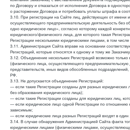
по Договору и отказаться от исполнения Договора в односто
о расторжении Договора и потребовать уплаты штрафа в соот
3.10. При регистрации на Сайте лиц, действующих от имени и
осуществляющего предпринимательскую деятельность без об
одно юридическое лицо», согласно которому каждой конкретн
юридического/физического лица, для которого такая Регистра
Регистрации несколькими юридическими лицами, в том числ
3.11. Администрация Сайта вправе на основании соответств
Регистраций, которые относятся к одному и тому же Заказчик
3.12. Объединение нескольких Регистраций возможно только 
(физического лица, осуществляющего предпринимательскую д
представительств, иных видов обособленных подразделений,
РФ.
3.13. Не допускается объединение Регистраций:
— если такие Регистрации созданы для разных юридических
без образования юридического лица);
— если такие Регистрации созданы для юридических лиц, к
— если юридическое лицо одной Регистрации по отношению к
зависимым;
— если юридические лица разных Регистраций входят в один 
3.14. В случае обнаружения Администрацией Сайта факта тог
юридическими лицами (физическими лицами, осуществляющи