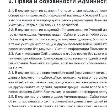
2. Права и обязанности Админис
2.1. В случае наличия сомнений относительно правомерност
обнаружения каких-либо нарушений настоящих Условий Поль
в любое время и без предварительного уведомления Заказчи
Учетную информацию таких Пользователей.
2.2. В случае наличия сведений об использовании Учетной 
третьими лицами, Администрация Сайта вправе в любое врем
Сайта и третьих лиц по своему усмотрению удалить, блокир
а также учетную информацию других пользователей Сайта (т
использование блокируемой Учетной информации Пользоват
2.3. Администрация Сайта вправе в любое время без какого
техническим образом блокировать использование одной и то
Регистрации Заказчика в случае, если на момент использова
на Сайте.
2.4. В случае поступления жалобы/жалоб (при условии ее/их 
данных (резюме) на сайте/сайтах третьих лиц или о поступ
на сайте/сайтах третьих лиц, при условии, что они размеща
на других сайтах не давали, Администрация Сайта вправе в 
использования Сайта Заказчиком, в отношении которого пост
2.5. В случае поступления в адрес Администрации Сайта жало
об использовании его (их) персональных данных для целей и
у Заказчика или в компанию, являющуюся клиентом Заказчика