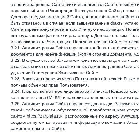
за регистрацией на Сайте и/или использовал Сайт с теми же
параметры) и его Регистрация была удалена с Сайта, в том 
Договора с Администрацией Сайта, то в такой повторной/но
быть отказано, а в случае, если вышеуказанные факты уста
Сайта вправе аннулировать всю Учетную информацию Пользо
вышеуказанных фактов или расторгнуть Договор с таким По
и заблокировать Регистрацию Пользователя на Сайте согласн
3.21. Администрация Сайта вправе потребовать от физическ
документов для идентификации (копия страниц документа, у
3.22. В случае отзыва Заказчиком-физическим лицом согласи
отказ Заказчика от всех заключенных Администрацией Сайта с
удаление Регистрации Заказчика на Сайте.
3.23. Заказчик вправе из числа Пользователей в своей Регист
полным объемом прав Пользователя.
3.24. Главное контактное лицо вправе из числа Пользователе
контактного лица (МГКЛ) и наделить его полным объемом пр
3.25. Администрация Сайта вправе создавать для Заказчика уче
такой необходимости, обусловленной приобретенными услугам
сайтом https://zarplata.ru/, расположенные по адресу www.zarpl
создается путем копирования информации о компании Заказч
самостоятельно на Сайте.