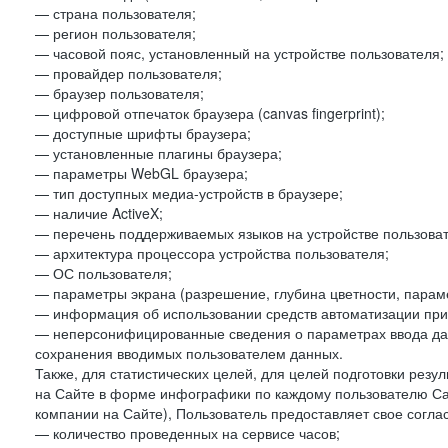
— страна пользователя;
— регион пользователя;
— часовой пояс, установленный на устройстве пользователя;
— провайдер пользователя;
— браузер пользователя;
— цифровой отпечаток браузера (canvas fingerprint);
— доступные шрифты браузера;
— установленные плагины браузера;
— параметры WebGL браузера;
— тип доступных медиа-устройств в браузере;
— наличие ActiveX;
— перечень поддерживаемых языков на устройстве пользоват
— архитектура процессора устройства пользователя;
— ОС пользователя;
— параметры экрана (разрешение, глубина цветности, парам
— информация об использовании средств автоматизации при 
— неперсонифицированные сведения о параметрах ввода да
сохранения вводимых пользователем данных.
Также, для статистических целей, для целей подготовки резу
на Сайте в форме инфографики по каждому пользователю Сай
компании на Сайте), Пользователь предоставляет свое согла
— количество проведенных на сервисе часов;