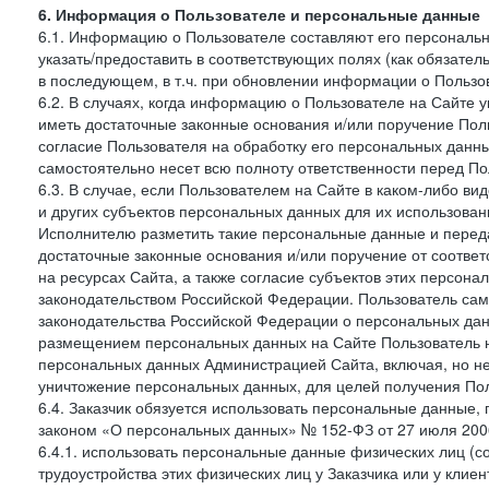
6. Информация о Пользователе и персональные данные
6.1. Информацию о Пользователе составляют его персональн
указать/предоставить в соответствующих полях (как обязател
в последующем, в т.ч. при обновлении информации о Пользо
6.2. В случаях, когда информацию о Пользователе на Сайте 
иметь достаточные законные основания и/или поручение Пол
согласие Пользователя на обработку его персональных данн
самостоятельно несет всю полноту ответственности перед П
6.3. В случае, если Пользователем на Сайте в каком-либо 
и других субъектов персональных данных для их использова
Исполнителю разметить такие персональные данные и перед
достаточные законные основания и/или поручение от соотве
на ресурсах Сайта, а также согласие субъектов этих персон
законодательством Российской Федерации. Пользователь сам
законодательства Российской Федерации о персональных дан
размещением персональных данных на Сайте Пользователь н
персональных данных Администрацией Сайта, включая, но не
уничтожение персональных данных, для целей получения Пол
6.4. Заказчик обязуется использовать персональные данные,
законом «О персональных данных» № 152-ФЗ от 27 июля 2006 
6.4.1. использовать персональные данные физических лиц (с
трудоустройства этих физических лиц у Заказчика или у клиен