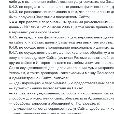
либо для выполнения работ/оказания услуг соискателем Зака
6.4.2. не передавать персональные данные физических лиц т
6.4.3. не разглашать информацию о том, что персональные да
были получены Заказчиком посредством Сайта;
6.4.4. при работе с персональным данными размещенными н
данных» № 152-ФЗ от 27 июля 2006 г., в том числе принимая
в терминах указанного закона;
6.4.5. не предлагать физическим лицам, персональные дан
на сайте или в базах данных Заказчика или иных третьих лиц.
6.4.6. не осуществлять копирование персональных данных, д
6.4.7. не осуществлять размещение, хранение, обработку и 
получил посредством Сайта (включая Резюме соискателей, р
других сайтов в Интернет, а также на любом ином материал
Сайта осуществляется для целей исполнения Администрацией
Условиям, а также договорам, заключаемым между Пользовате
и Администрацией Сайта, включая:
— идентификацию и персонализацию предоставляемых сервис
— аутентификацию пользователя на Сайте;
— направление уведомлений, запросов и информации, касающ
способом для исполнения своих обязательств Администрацие
— обработку запросов и обращений от Пользователя;
— улучшение качества сервисов и услуг Сайта, удобства их и
— таргетирование рекламных материалов;