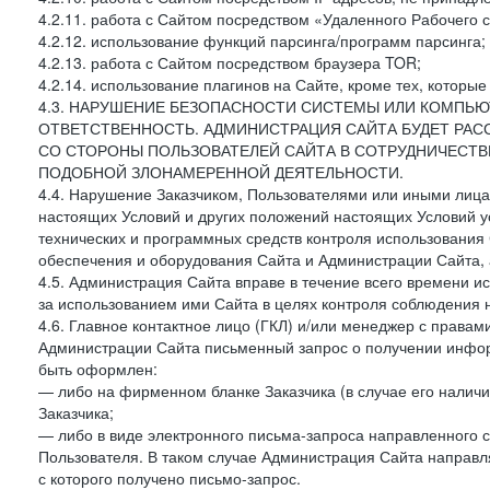
4.2.11. работа с Сайтом посредством «Удаленного Рабочего с
4.2.12. использование функций парсинга/программ парсинга;
4.2.13. работа с Сайтом посредством браузера TOR;
4.2.14. использование плагинов на Сайте, кроме тех, которы
4.3. НАРУШЕНИЕ БЕЗОПАСНОСТИ СИСТЕМЫ ИЛИ КОМПЬЮ
ОТВЕТСТВЕННОСТЬ. АДМИНИСТРАЦИЯ САЙТА БУДЕТ РА
СО СТОРОНЫ ПОЛЬЗОВАТЕЛЕЙ САЙТА В СОТРУДНИЧЕСТ
ПОДОБНОЙ ЗЛОНАМЕРЕННОЙ ДЕЯТЕЛЬНОСТИ.
4.4. Нарушение Заказчиком, Пользователями или иными лица
настоящих Условий и других положений настоящих Условий 
технических и программных средств контроля использования 
обеспечения и оборудования Сайта и Администрации Сайта, а
4.5. Администрация Сайта вправе в течение всего времени 
за использованием ими Сайта в целях контроля соблюдения 
4.6. Главное контактное лицо (ГКЛ) и/или менеджер с правам
Администрации Сайта письменный запрос о получении информ
быть оформлен:
— либо на фирменном бланке Заказчика (в случае его наличи
Заказчика;
— либо в виде электронного письма-запроса направленного с
Пользователя. В таком случае Администрация Сайта направля
с которого получено письмо-запрос.