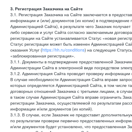
3. Регистрация Заказчика на Сайте
3.1. Регистрация Заказчика на Сайте заключается в предост
информации и (или) документов (их копии) в подтверждение
Администрацией Сайта), в результате чего Заказчик получае
либо сервисов и услуг Сайта согласно заключаемым договора
регистрации на Сайте устанавливается Статус «новая регис
Статус регистрации может быть изменен Администрацией Сай
оказания Услуг (
https://hh.ru/conditions
) на следующие Статус
«заблокированная регистрация».
3.1.1. Документы в подтверждение предоставленной Заказчи
Администрации Сайта в электронной виде посредством электр
3.1.2. Администрация Сайта проводит проверку информации 
В случае необходимости Администрация Сайта вправе запро
которых определяется Администрацией Сайта, в том числе т
договорных отношений Заказчика с третьими лицами, в случа
в таком случае Администрация Сайта вправе ограничить Зака
регистрации Заказчика, осуществляемой по результатам рас
информации и/или документов (их копий).
3.1.3. В случае, если Заказчик не предоставит дополнитель
по результатам проверки первично предоставленных информ
и/или документов будет установлено, что предоставленная З