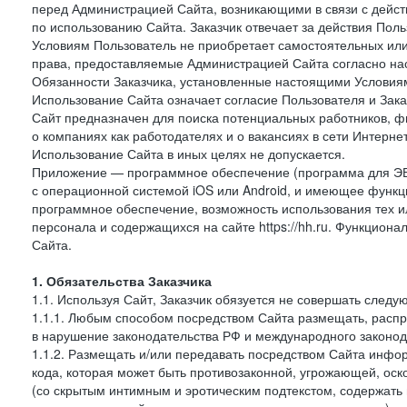
перед Администрацией Сайта, возникающими в связи с дейст
по использованию Сайта. Заказчик отвечает за действия Поль
Условиям Пользователь не приобретает самостоятельных или
права, предоставляемые Администрацией Сайта согласно нас
Обязанности Заказчика, установленные настоящими Условиям
Использование Сайта означает согласие Пользователя и Зак
Сайт предназначен для поиска потенциальных работников, ф
о компаниях как работодателях и о вакансиях в сети Интерне
Использование Сайта в иных целях не допускается.
Приложение — программное обеспечение (программа для ЭВ
с операционной системой iOS или Android, и имеющее функц
программное обеспечение, возможность использования тех и
персонала и содержащихся на сайте https://hh.ru. Функцио
Сайта.
1. Обязательства Заказчика
1.1. Используя Сайт, Заказчик обязуется не совершать следу
1.1.1. Любым способом посредством Сайта размещать, распр
в нарушение законодательства РФ и международного законод
1.1.2. Размещать и/или передавать посредством Сайта инфор
кода, которая может быть противозаконной, угрожающей, оск
(со скрытым интимным и эротическим подтекстом, содержать