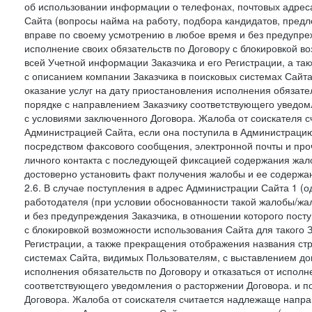
об использовании информации о телефонах, почтовых адреса
Сайта (вопросы найма на работу, подбора кандидатов, пред
вправе по своему усмотрению в любое время и без предупреж
исполнение своих обязательств по Договору с блокировкой в
всей Учетной информации Заказчика и его Регистрации, а т
с описанием компании Заказчика в поисковых системах Сайт
оказание услуг на дату приостановления исполнения обязате
порядке с направлением Заказчику соответствующего уведом
с условиями заключенного Договора. Жалоба от соискателя 
Администрацией Сайта, если она поступила в Администрацию 
посредством факсового сообщения, электронной почты и проч
личного контакта с последующей фиксацией содержания жал
достоверно установить факт получения жалобы и ее содержа
2.6. В случае поступления в адрес Администрации Сайта 1 (од
работодателя (при условии обоснованности такой жалобы/жа
и без предупреждения Заказчика, в отношении которого пост
с блокировкой возможности использования Сайта для такого 
Регистрации, а также прекращения отображения названия ст
системах Сайта, видимых Пользователям, с выставлением до
исполнения обязательств по Договору и отказаться от испол
соответствующего уведомления о расторжении Договора. и п
Договора. Жалоба от соискателя считается надлежаще напра