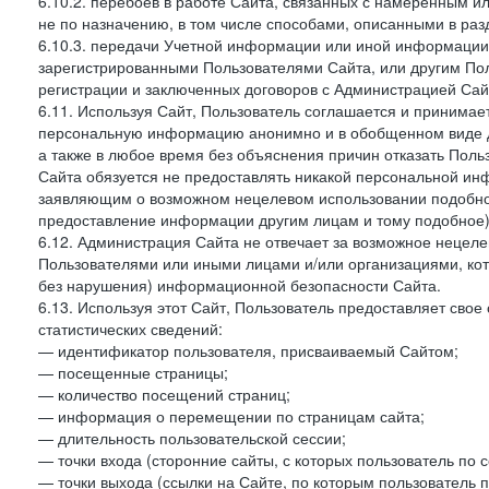
6.10.2. перебоев в работе Сайта, связанных с намеренным
не по назначению, в том числе способами, описанными в ра
6.10.3. передачи Учетной информации или иной информации
зарегистрированными Пользователями Сайта, или другим По
регистрации и заключенных договоров с Администрацией Сай
6.11. Используя Сайт, Пользователь соглашается и принимает
персональную информацию анонимно и в обобщенном виде дл
а также в любое время без объяснения причин отказать Пол
Сайта обязуется не предоставлять никакой персональной ин
заявляющим о возможном нецелевом использовании подобно
предоставление информации другим лицам и тому подобное)
6.12. Администрация Сайта не отвечает за возможное неце
Пользователями или иными лицами и/или организациями, ко
без нарушения) информационной безопасности Сайта.
6.13. Используя этот Сайт, Пользователь предоставляет сво
статистических сведений:
— идентификатор пользователя, присваиваемый Сайтом;
— посещенные страницы;
— количество посещений страниц;
— информация о перемещении по страницам сайта;
— длительность пользовательской сессии;
— точки входа (сторонние сайты, с которых пользователь по 
— точки выхода (ссылки на Сайте, по которым пользователь п