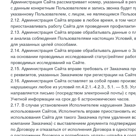
Администрация Сайта рассматривает номер, указанный в реги
с данным конкретным Пользователем и запись звонка будет п
указанному Пользователем, с лицом, не являющимся Пользов
2.12. Администрация Сайта вправе в любое время, в том чис
приостанавливать работу Сайта для проведения профилактич
2.13. Администрация Сайта вправе обрабатывать данные о п
и анализа соблюдения Пользователями настоящих Условий, 
для указанных целей способами.
2.14. Администрация Сайта вправе обрабатывать данные о Зак
на основании проводимых исследований статус/рейтинг рабо
проводимых исследований на Сайте.
2.15. Администрация Сайта вправе требовать от Заказчика п
с реквизитов, указанных Заказчиком при регистрации на Сайте
2.16. Администрация Сайта оставляет за собой право произ
нарушающих любое из условий пп.4.2.1.-4.2.3., 5.1. — 5.5. 
направляется письмо (посредством электронной почты) с пр
Учетной информации на срок до 6 астрономических часов.
2.17. В случае установления Исполнителем нарушения Заказч
использования Сайтов, Исполнитель вправе приостановить ис
использования Сайта для такого Заказчика путем удаления 
компании Заказчика) с выставлением документа подтверждаю
по Договору и отказаться от исполнения Договора в односто
о расторжении Договора и потребовать уплаты штрафа в соот