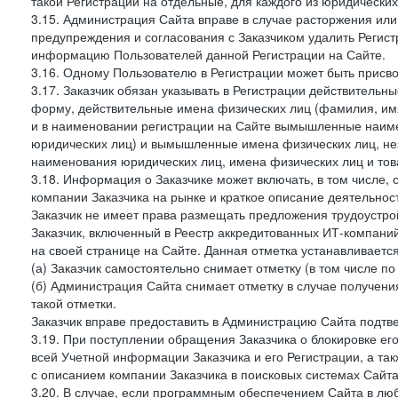
такой Регистрации на отдельные, для каждого из юридически
3.15. Администрация Сайта вправе в случае расторжения или
предупреждения и согласования с Заказчиком удалить Регис
информацию Пользователей данной Регистрации на Сайте.
3.16. Одному Пользователю в Регистрации может быть присв
3.17. Заказчик обязан указывать в Регистрации действитель
форму, действительные имена физических лиц (фамилия, имя
и в наименовании регистрации на Сайте вымышленные наим
юридических лиц) и вымышленные имена физических лиц, нез
наименования юридических лиц, имена физических лиц и товар
3.18. Информация о Заказчике может включать, в том числе
компании Заказчика на рынке и краткое описание деятельно
Заказчик не имеет права размещать предложения трудоустройс
Заказчик, включенный в Реестр аккредитованных ИТ-компаний
на своей странице на Сайте. Данная отметка устанавливается
(а) Заказчик самостоятельно снимает отметку (в том числе п
(б) Администрация Сайта снимает отметку в случае получени
такой отметки.
Заказчик вправе предоставить в Администрацию Сайта подтв
3.19. При поступлении обращения Заказчика о блокировке е
всей Учетной информации Заказчика и его Регистрации, а т
с описанием компании Заказчика в поисковых системах Сайт
3.20. В случае, если программным обеспечением Сайта в лю