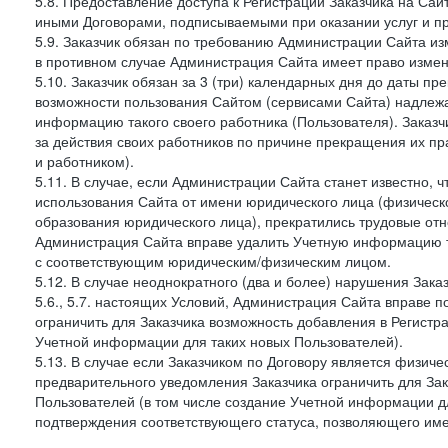
5.8. Предоставление доступа к Регистрации Заказчика на Са
иными Договорами, подписываемыми при оказании услуг и пр
5.9. Заказчик обязан по требованию Администрации Сайта из
в противном случае Администрация Сайта имеет право измен
5.10. Заказчик обязан за 3 (три) календарных дня до даты п
возможности пользования Сайтом (сервисами Сайта) надлеж
информацию такого своего работника (Пользователя). Заказчи
за действия своих работников по причине прекращения их 
и работником).
5.11. В случае, если Администрации Сайта станет известно,
использования Сайта от имени юридического лица (физическ
образования юридического лица), прекратились трудовые о
Администрация Сайта вправе удалить Учетную информацию та
с соответствующим юридическим/физическим лицом.
5.12. В случае неоднократного (два и более) нарушения Заказчико
5.6., 5.7. настоящих Условий, Администрация Сайта вправе 
ограничить для Заказчика возможность добавления в Регистр
Учетной информации для таких новых Пользователей).
5.13. В случае если Заказчиком по Договору является физич
предварительного уведомления Заказчика ограничить для Зак
Пользователей (в том числе создание Учетной информации дл
подтверждения соответствующего статуса, позволяющего име