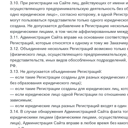
3.10. При регистрации на Сайте лиц, действующих от имени и
осуществляющего предпринимательскую деятельность без об
одно юридическое лицо», согласно которому, в одной Регист
могут пользоваться представители только одного юридическог
создана. Не допускается добавление в Регистрацию нескольки
юридическими лицами, в том числе аффилированными между 
3.11. Администрация Сайта вправе на основании соответств
Регистраций, которые относятся к одному и тому же Заказчик
3.12. Объединение нескольких Регистраций возможно только 
(физического лица, осуществляющего предпринимательскую д
представительств, иных видов обособленных подразделений,
РФ.
3.13. Не допускается объединение Регистраций:
— если такие Регистрации созданы для разных юридических
без образования юридического лица);
— если такие Регистрации созданы для юридических лиц, к
— если юридическое лицо одной Регистрации по отношению к
зависимым;
— если юридические лица разных Регистраций входят в один 
3.14. В случае обнаружения Администрацией Сайта факта тог
юридическими лицами (физическими лицами, осуществляющи
лица), Администрация Сайта вправе в любое время без како