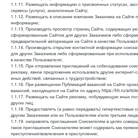
1.1.11. Размещать информацию о присвоенных статусах, зас
сервисы (услуги), аналогичные Сайту;
1.1.12. Размещать в описании компании Заказчика на Сайте 
информацию;
1.1.13. Производить просмотр страниц Сайта, содержащих рез
сформированным Сайтом для других Заказчиков либо сформи
предварительной авторизации на Сайте в качестве Пользоват
1.1.14. Производить открытие контактной информации соиск
для других Заказчиков либо сформированным при использова
в качестве Пользователя;
1.1.15. При отправлении приглашений на собеседование сои
рекламу, явное предложение использовать другие интернет-с
иных действий, связанных с трудоустройством;
1.1.16. При размещении Публикаций вакансий на Сайте про
вакансий, находящихся на Сайте по адресу https://hh.ru/article
1.1.17. Размещать на Сайте рекламу, побуждающую иных пол
других лиц;
1.1.18. Предоставлять (а равно передавать) гипертекстовые 
другим Заказчикам или их Пользователям и\или третьим лица
1.1.19. направлять приглашения Соискателям в целях совер
такое приглашение Соискателям может содержать как прямое 
преступления/вовлечения в преступление;