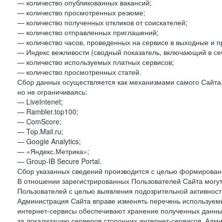
— количество опубликованных вакансий;
— количество просмотренных резюме;
— количество полученных откликов от соискателей;
— количество отправленных приглашений;
— количество часов, проведенных на сервисе в выходные и п
— Индекс вежливости (сводный показатель, включающий в себ
— количество используемых платных сервисов;
— количество просмотренных статей.
Сбор данных осуществляется как механизмами самого Сайта,
но не ограничиваясь:
— LiveIntenet;
— Rambler.top100;
— ComScore;
— Top.Mail.ru;
— Google Analytics;
— «Яндекс.Метрика»;
— Group-IB Secure Portal.
Сбор указанных сведений производится с целью формировани
В отношении зарегистрированных Пользователей Сайта могут
Пользователей с целью выявления подозрительной активност
Администрация Сайта вправе изменять перечень используем
интернет-сервисы обеспечивают хранение полученных данных
за локализацию серверов сторонних интернет-сервисов. Адм