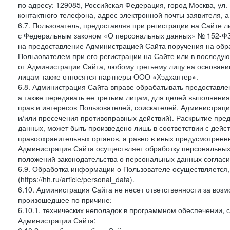
по адресу: 129085, Российская Федерация, город Москва, ул.
контактного телефона, адрес электронной почты заявителя, а
6.7. Пользователь, предоставляя при регистрации на Сайте 
с Федеральным законом «О персональных данных» № 152-ФЗ о
на предоставление Администрацией Сайта поручения на обр
Пользователем при его регистрации на Сайте или в последу
от Администрации Сайта, любому третьему лицу на основани
лицам также относятся партнеры ООО «Хэдхантер».
6.8. Администрация Сайта вправе обрабатывать предоставл
а также передавать ее третьим лицам, для целей выполнени
прав и интересов Пользователей, соискателей, Администраци
и/или пресечения противоправных действий). Раскрытие пр
данных, может быть произведено лишь в соответствии с дей
правоохранительных органов, а равно в иных предусмотренн
Администрация Сайта осуществляет обработку персональных
положений законодательства о персональных данных согласи
6.9. Обработка информации о Пользователе осуществляется, 
(https://hh.ru/article/personal_data).
6.10. Администрация Сайта не несет ответственности за во
произошедшее по причине:
6.10.1. технических неполадок в программном обеспечении, 
Администрации Сайта;