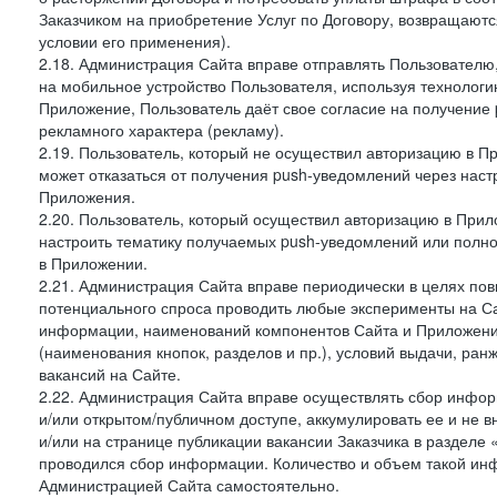
Заказчиком на приобретение Услуг по Договору, возвращаютс
условии его применения).
2.18. Администрация Сайта вправе отправлять Пользовател
на мобильное устройство Пользователя, используя технолог
Приложение, Пользователь даёт свое согласие на получение
рекламного характера (рекламу).
2.19. Пользователь, который не осуществил авторизацию в Пр
может отказаться от получения push-уведомлений через наст
Приложения.
2.20. Пользователь, который осуществил авторизацию в Прил
настроить тематику получаемых push-уведомлений или полнос
в Приложении.
2.21. Администрация Сайта вправе периодически в целях пов
потенциального спроса проводить любые эксперименты на Са
информации, наименований компонентов Сайта и Приложени
(наименования кнопок, разделов и пр.), условий выдачи, ран
вакансий на Сайте.
2.22. Администрация Сайта вправе осуществлять сбор инфо
и/или открытом/публичном доступе, аккумулировать ее и не в
и/или на странице публикации вакансии Заказчика в разделе
проводился сбор информации. Количество и объем такой ин
Администрацией Сайта самостоятельно.