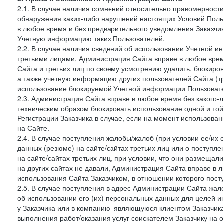
2.1. В случае наличия сомнений относительно правомерност
обнаружения каких-либо нарушений настоящих Условий Поль
в любое время и без предварительного уведомления Заказчи
Учетную информацию таких Пользователей.
2.2. В случае наличия сведений об использовании Учетной 
третьими лицами, Администрация Сайта вправе в любое врем
Сайта и третьих лиц по своему усмотрению удалить, блокир
а также учетную информацию других пользователей Сайта (т
использование блокируемой Учетной информации Пользоват
2.3. Администрация Сайта вправе в любое время без какого
техническим образом блокировать использование одной и то
Регистрации Заказчика в случае, если на момент использова
на Сайте.
2.4. В случае поступления жалобы/жалоб (при условии ее/их 
данных (резюме) на сайте/сайтах третьих лиц или о поступ
на сайте/сайтах третьих лиц, при условии, что они размеща
на других сайтах не давали, Администрация Сайта вправе в 
использования Сайта Заказчиком, в отношении которого пост
2.5. В случае поступления в адрес Администрации Сайта жало
об использовании его (их) персональных данных для целей и
у Заказчика или в компанию, являющуюся клиентом Заказчика
выполнения работ/оказания услуг соискателем Заказчику на о