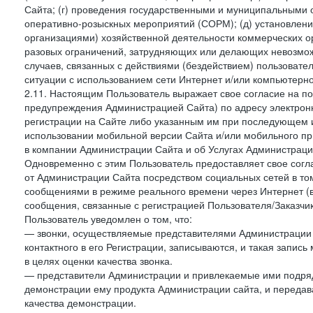
Сайта; (г) проведения государственными и муниципальными 
оперативно-розыскных мероприятий (СОРМ); (д) установлени
организациями) хозяйственной деятельности коммерческих о
разовых ограничений, затрудняющих или делающих невозмож
случаев, связанных с действиями (бездействием) пользовате
ситуации с использованием сети Интернет и/или компьютерн
2.11. Настоящим Пользователь выражает свое согласие на п
предупреждения Администрацией Сайта) по адресу электрон
регистрации на Сайте либо указанным им при последующем и
использовании мобильной версии Сайта и/или мобильного п
в компании Администрации Сайта и об Услугах Администрац
Одновременно с этим Пользователь предоставляет свое сог
от Администрации Сайта посредством социальных сетей в том
сообщениями в режиме реального времени через Интернет (в т
сообщения, связанные с регистрацией Пользователя/Заказчик
Пользователь уведомлен о том, что:
— звонки, осуществляемые представителями Администрации 
контактного в его Регистрации, записываются, и такая запи
в целях оценки качества звонка.
— представители Администрации и привлекаемые ими подрядч
демонстрации ему продукта Администрации сайта, и передав
качества демонстрации.