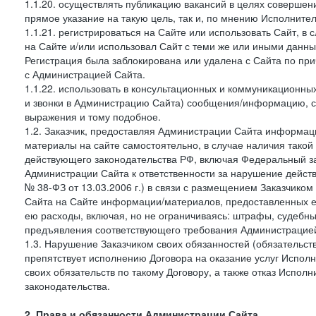
1.1.20. осуществлять публикацию вакансий в целях совершен
прямое указание на такую цель, так и, по мнению Исполните
1.1.21. регистрироваться на Сайте или использовать Сайт, в
на Сайте и/или использовал Сайт с теми же или иными данны
Регистрация была заблокирована или удалена с Сайта по пр
с Администрацией Сайта.
1.1.22. использовать в консультационных и коммуникационн
и звонки в Администрацию Сайта) сообщения/информацию, с
выражения и тому подобное.
1.2. Заказчик, предоставляя Администрации Сайта информ
материалы на сайте самостоятельно, в случае наличия такой
действующего законодательства РФ, включая Федеральный за
Администрации Сайта к ответственности за нарушение дейс
№ 38-ФЗ от 13.03.2006 г.) в связи с размещением Заказчи
Сайта на Сайте информации/материалов, предоставленных е
ею расходы, включая, но не ограничиваясь: штрафы, судебны
предъявления соответствующего требования Администрацией 
1.3. Нарушение Заказчиком своих обязанностей (обязательс
препятствует исполнению Договора на оказание услуг Испол
своих обязательств по такому Договору, а также отказ Испо
законодательства.
2. Права и обязанности Администрации Сайта