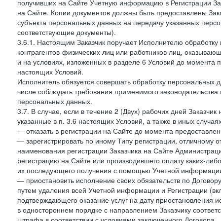
получивших на Сайте Учетную информацию в Регистрации Зак
на Сайте. Копии документов должны быть предоставлены Зака
субъекта персональных данных на передачу указанных персо
соответствующие документы).
3.6.1. Настоящим Заказчик поручает Исполнителю обработку 
контрагентов-физических лиц или работников лиц, оказывающи
и на условиях, изложенных в разделе 6 Условий до момента 
настоящих Условий.
Исполнитель обязуется совершать обработку персональных д
числе соблюдать требования применимого законодательства 
персональных данных.
3.7. В случае, если в течение 2 (Двух) рабочих дней Заказч
указанные в п. 3.6 настоящих Условий, а также в иных случа
— отказать в регистрации на Сайте до момента предоставле
— зарегистрировать по иному Типу регистрации, отличному от
наименования регистрации Заказчика на Сайте Администрац
регистрацию на Сайте или производившего оплату каких-либо
их последующего получения с помощью Учетной информации
— приостановить исполнение своих обязательств по Договору
путем удаления всей Учетной информации и Регистрации (вк
подтверждающего оказание услуг на дату приостановления ис
в одностороннем порядке с направлением Заказчику соответ
штрафа в соответствии с условиями заключенного Договора.