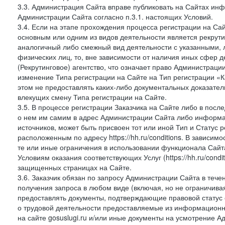
3.3. Администрация Сайта вправе публиковать на Сайтах ин
Администрации Сайта согласно п.3.1. настоящих Условий.
3.4. Если на этапе прохождения процесса регистрации на Сай
основным или одним из видов деятельности является рекрутин
аналогичный либо смежный вид деятельности с указанными, 
физических лиц, то, вне зависимости от наличия иных сфер д
(Рекрутинговое) агентство, что означает право Администраци
изменение Типа регистрации на Сайте на Тип регистрации «К
этом не предоставлять каких-либо документальных доказател
влекущих смену Типа регистрации на Сайте.
3.5. В процессе регистрации Заказчика на Сайте либо в пос
о нем им самим в адрес Администрации Сайта либо информа
источников, может быть присвоен тот или иной Тип и Статус 
расположенным по адресу https://hh.ru/conditions. В зависим
те или иные ограничения в использовании функционала Сайта
Условиям оказания соответствующих Услуг (https://hh.ru/condi
защищенных страницах на Сайте.
3.6. Заказчик обязан по запросу Администрации Сайта в тече
получения запроса в любом виде (включая, но не ограничива
предоставлять документы, подтверждающие правовой статус с
о трудовой деятельности предоставляемые из информацион
на сайте gosuslugi.ru и/или иные документы на усмотрение 