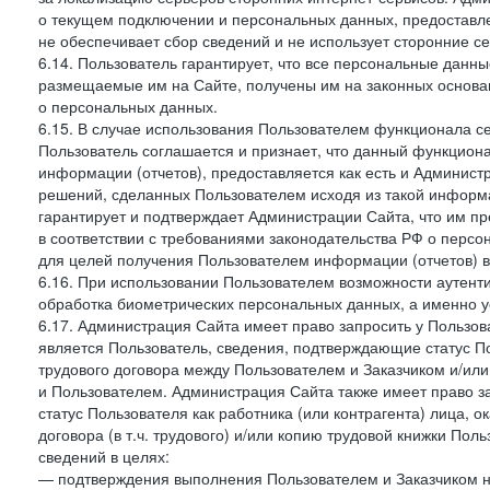
о текущем подключении и персональных данных, предоставл
не обеспечивает сбор сведений и не использует сторонние с
6.14. Пользователь гарантирует, что все персональные данн
размещаемые им на Сайте, получены им на законных основа
о персональных данных.
6.15. В случае использования Пользователем функционала с
Пользователь соглашается и признает, что данный функциона
информации (отчетов), предоставляется как есть и Администр
решений, сделанных Пользователем исходя из такой информ
гарантирует и подтверждает Администрации Сайта, что им п
в соответствии с требованиями законодательства РФ о перс
для целей получения Пользователем информации (отчетов) в
6.16. При использовании Пользователем возможности аутен
обработка биометрических персональных данных, а именно у
6.17. Администрация Сайта имеет право запросить у Пользова
является Пользователь, сведения, подтверждающие статус Пол
трудового договора между Пользователем и Заказчиком и/или
и Пользователем. Администрация Сайта также имеет право з
статус Пользователя как работника (или контрагента) лица,
договора (в т.ч. трудового) и/или копию трудовой книжки По
сведений в целях:
— подтверждения выполнения Пользователем и Заказчиком наст