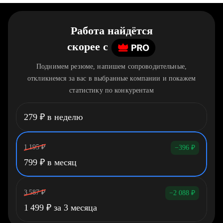
Работа найдётся
скорее
c
Поднимем резюме, напишем сопроводительные,
откликнемся за вас в выбранные компании и покажем
статистику по конкурентам
279
₽
в неделю
1 195
₽
−396
₽
799
₽
в месяц
3 587
₽
−2 088
₽
1 499
₽
за 3 месяца