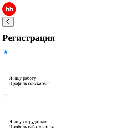
Регистрация
Я ищу работу
Профиль соискателя
Я ищу сотрудников
Профиль работодателя