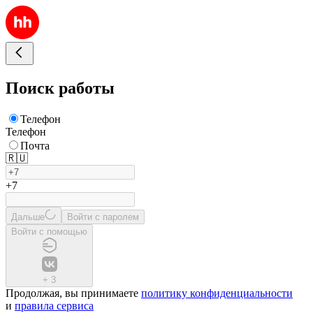
Поиск работы
Телефон
Телефон
Почта
🇷🇺
+7
Дальше
Войти с паролем
Войти с помощью
+
3
Продолжая, вы принимаете
политику конфиденциальности
и
правила сервиса